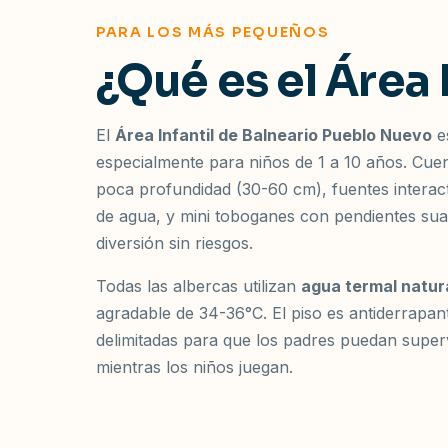
PARA LOS MÁS PEQUEÑOS
¿Qué es el Área 
El
Área Infantil de Balneario Pueblo Nuevo
e
especialmente para niños de 1 a 10 años. Cu
poca profundidad (30-60 cm), fuentes interac
de agua, y mini toboganes con pendientes sua
diversión sin riesgos.
Todas las albercas utilizan
agua termal natur
agradable de 34-36°C. El piso es antiderrapant
delimitadas para que los padres puedan supe
mientras los niños juegan.