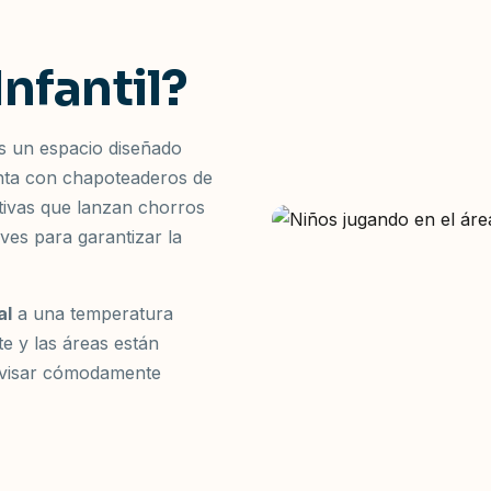
Infantil?
s un espacio diseñado
enta con chapoteaderos de
tivas que lanzan chorros
ves para garantizar la
al
a una temperatura
e y las áreas están
rvisar cómodamente