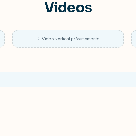
Videos
📱 Video vertical próximamente
RESOLVEMOS TUS DUDAS
recuentes sobre el Á