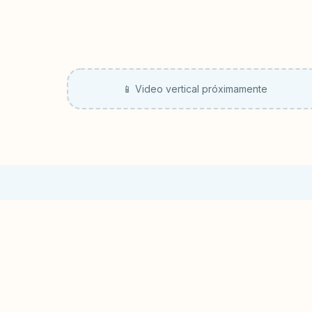
📱 Video vertical próximamente
Preguntas F