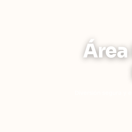
Área 
Diversión segura y 